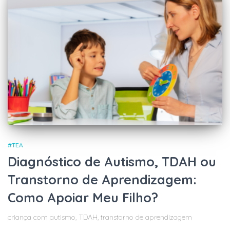
#TEA
Diagnóstico de Autismo, TDAH ou
Transtorno de Aprendizagem:
Como Apoiar Meu Filho?
criança com autismo, TDAH, transtorno de aprendizagem