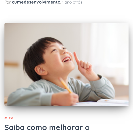
Por
cumedesenvolvimento
,
1 ano
atrás
#TEA
Saiba como melhorar o