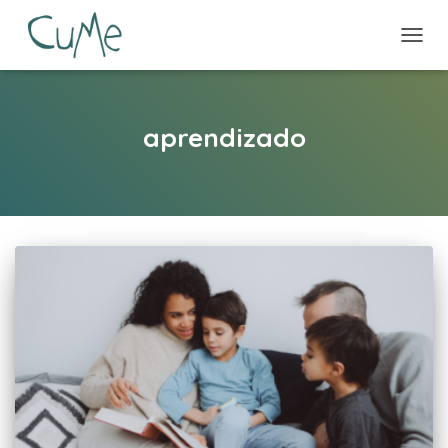
ALTE
NAVE
aprendizado