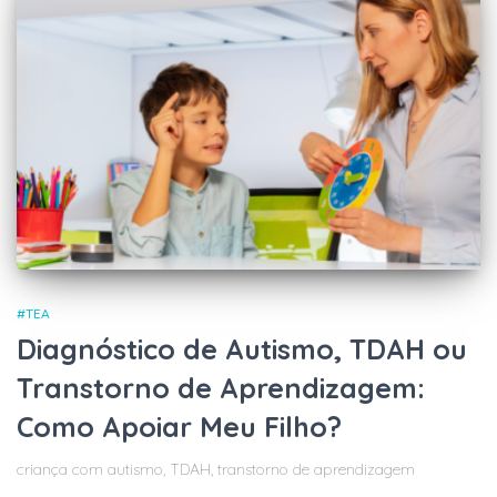
#TEA
Diagnóstico de Autismo, TDAH ou
Transtorno de Aprendizagem:
Como Apoiar Meu Filho?
criança com autismo, TDAH, transtorno de aprendizagem