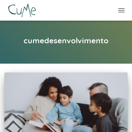
ALTE
NAVE
cumedesenvolvimento