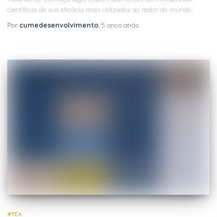
científicas de sua eficácia mais utilizados ao redor do mundo.
Por
cumedesenvolvimento
,
5 anos
atrás
#TEA