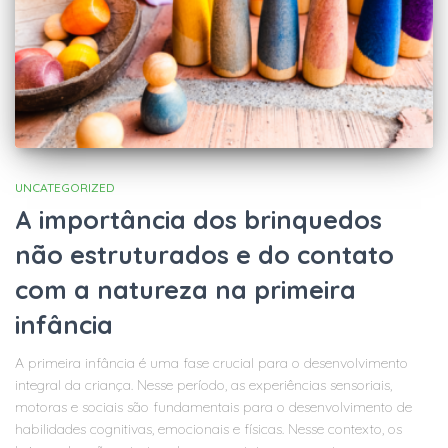
UNCATEGORIZED
A importância dos brinquedos
não estruturados e do contato
com a natureza na primeira
infância
A primeira infância é uma fase crucial para o desenvolvimento
integral da criança. Nesse período, as experiências sensoriais,
motoras e sociais são fundamentais para o desenvolvimento de
habilidades cognitivas, emocionais e físicas. Nesse contexto, os