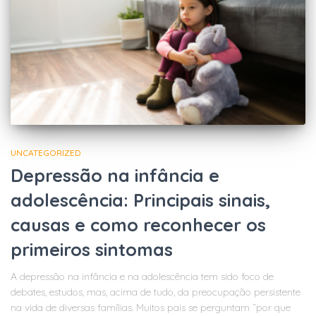
UNCATEGORIZED
Depressão na infância e
adolescência: Principais sinais,
causas e como reconhecer os
primeiros sintomas
A depressão na infância e na adolescência tem sido foco de
debates, estudos, mas, acima de tudo, da preocupação persistente
na vida de diversas famílias. Muitos pais se perguntam “por que