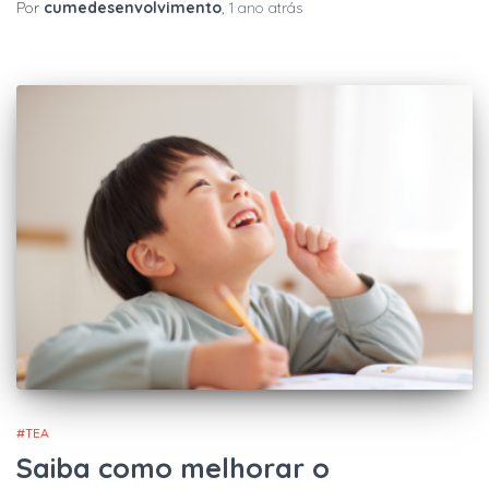
Por
cumedesenvolvimento
,
1 ano
atrás
#TEA
Saiba como melhorar o