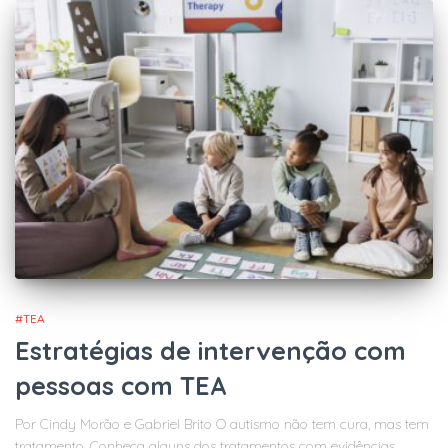
#TEA
Estratégias de intervenção com
pessoas com TEA
Por Cindy Morão e Gabriel Brito O autismo não tem cura, mas tem
tratamento. Conheça alguns dos tratamentos com evidências