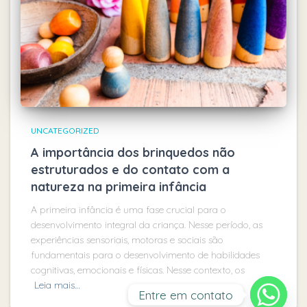
UNCATEGORIZED
A importância dos brinquedos não
estruturados e do contato com a
natureza na primeira infância
A primeira infância é uma fase crucial para o
desenvolvimento integral da criança. Nesse período, as
experiências sensoriais, motoras e sociais são
fundamentais para o desenvolvimento de habilidades
cognitivas, emocionais e físicas. Nesse contexto, os
Leia mais…
Entre em contato