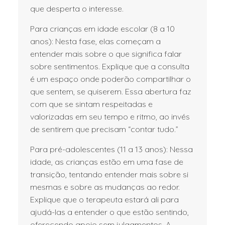
que desperta o interesse.
Para crianças em idade escolar (8 a 10
anos): Nesta fase, elas começam a
entender mais sobre o que significa falar
sobre sentimentos. Explique que a consulta
é um espaço onde poderão compartilhar o
que sentem, se quiserem. Essa abertura faz
com que se sintam respeitadas e
valorizadas em seu tempo e ritmo, ao invés
de sentirem que precisam “contar tudo.”
Para pré-adolescentes (11 a 13 anos): Nessa
idade, as crianças estão em uma fase de
transição, tentando entender mais sobre si
mesmas e sobre as mudanças ao redor.
Explique que o terapeuta estará ali para
ajudá-las a entender o que estão sentindo,
oferecendo apoio sem julgamentos. A