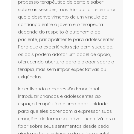
processo terapêutico de perto e saber
sobre as sessões, mas é importante lembrar
que o desenvolvimento de um vínculo de
confiança entre o jovem e o terapeuta
depende do respeito à autonomia do
paciente, principalmente para adolescentes.
Para que a experiência seja bem-sucedida,
os pais podem adotar um papel de apoio,
oferecendo abertura para dialogar sobre a
terapia, mas sem impor expectativas ou
exigências.
Incentivando a Expressão Emocional
Introduzir crianças e adolescentes ao
espaço terapêutico é uma oportunidade
para que eles aprendam a expressar suas
emoções de forma saudável. Incentivá-los a
falar sobre seus sentimentos desde cedo
ajuda no fortalecimento da saúde mental,