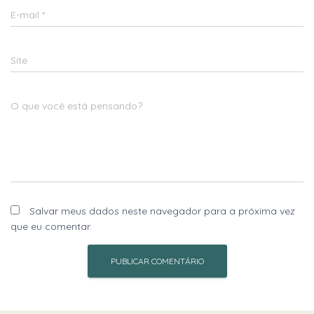
E-mail
*
Site
O que você está pensando?
Salvar meus dados neste navegador para a próxima vez
que eu comentar.