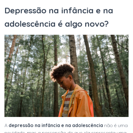
Depressão na infância e na
adolescência é algo novo?
A
depressão na infância e na adolescência
não é uma
novidade, mas a percepção de que ela representa uma