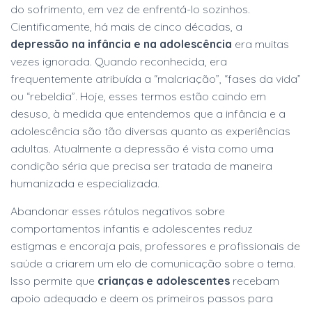
do sofrimento, em vez de enfrentá-lo sozinhos.
Cientificamente, há mais de cinco décadas, a
depressão na infância e na adolescência
era muitas
vezes ignorada. Quando reconhecida, era
frequentemente atribuída a “malcriação”, “fases da vida”
ou “rebeldia”. Hoje, esses termos estão caindo em
desuso, à medida que entendemos que a infância e a
adolescência são tão diversas quanto as experiências
adultas. Atualmente a depressão
é vista como uma
condição séria que precisa ser tratada de maneira
humanizada e especializada.
Abandonar esses rótulos negativos sobre
comportamentos infantis e adolescentes reduz
estigmas e encoraja pais, professores e profissionais de
saúde a criarem um elo de comunicação sobre o tema.
Isso permite que
crianças e adolescentes
recebam
apoio adequado e deem os primeiros passos para