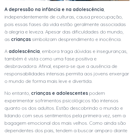
A depressão na infância e na adolescência
,
independentemente de culturas, causa preocupação,
pois essas fases da vida estão geralmente associadas
à alegria e leveza. Apesar das dificuldades do mundo,
as
crianças
simbolizam desprendimento e inocência.
A
adolescência
, embora traga dúvidas e inseguranças,
também é vista como uma fase positiva e
desbravadora. Afinal, espera-se que a ausência de
responsabilidades intensas permita aos jovens enxergar
o mundo de forma mais leve e divertida.
No entanto,
crianças e adolescentes
podem
experimentar sofrimentos psicológicos tão intensos
quanto os dos adultos. Estão descobrindo o mundo e
lidando com seus sentimentos pela primeira vez, sem a
bagagem emocional dos mais velhos. Como ainda são
dependentes dos pais, tendem a buscar amparo diante