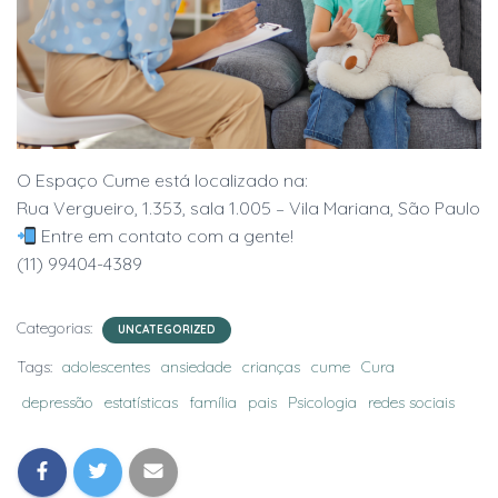
O Espaço Cume está localizado na:
Rua Vergueiro, 1.353, sala 1.005 – Vila Mariana, São Paulo
Entre em contato com a gente!
(11) 99404-4389
Categorias:
UNCATEGORIZED
Tags:
adolescentes
ansiedade
crianças
cume
Cura
depressão
estatísticas
família
pais
Psicologia
redes sociais