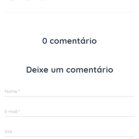
0 comentário
Deixe um comentário
Nome
*
E-mail
*
Site