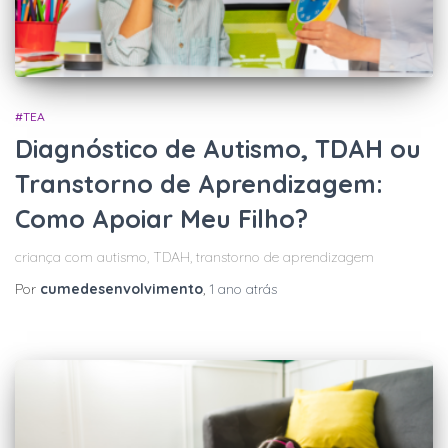
#TEA
Diagnóstico de Autismo, TDAH ou
Transtorno de Aprendizagem:
Como Apoiar Meu Filho?
criança com autismo, TDAH, transtorno de aprendizagem
Por
cumedesenvolvimento
,
1 ano
atrás